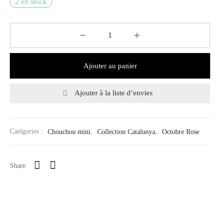
2 en stock
Ajouter au panier
Ajouter à la liste d’envies
Catégories :
Chouchou mini
,
Collection Catalunya
,
Octobre Rose
Share