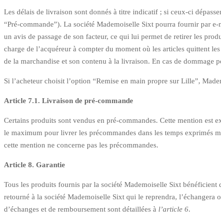
Les délais de livraison sont donnés à titre indicatif ; si ceux-ci dépas
“Pré-commande”). La société Mademoiselle Sixt pourra fournir par e-mai
un avis de passage de son facteur, ce qui lui permet de retirer les pro
charge de l’acquéreur à compter du moment où les articles quittent les 
de la marchandise et son contenu à la livraison. En cas de dommage pend
Si l’acheteur choisit l’option “Remise en main propre sur Lille”, Mad
Article 7.1. Livraison de pré-commande
Certains produits sont vendus en pré-commandes. Cette mention est expr
le maximum pour livrer les précommandes dans les temps exprimés mais n
cette mention ne concerne pas les précommandes.
Article 8. Garantie
Tous les produits fournis par la société Mademoiselle Sixt bénéficient 
retourné à la société Mademoiselle Sixt qui le reprendra, l’échangera
d’échanges et de remboursement sont détaillées à
l’article 6
.