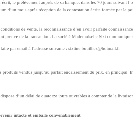
 écrit, le prélèvement auprès de sa banque, dans les 70 jours suivant l’opé
 d’un mois après réception de la contestation écrite formée par le port
nditions de vente, la reconnaissance d’en avoir parfaite connaissance e
ont preuve de la transaction. La société Mademoiselle Sixt communiquer
 faire par email à l’adresse suivante : sixtine.bouilliez@hotmail.fr
s produits vendus jusqu’au parfait encaissement du prix, en principal, fr
ispose d’un délai de quatorze jours ouvrables à compter de la livraison
t revenir intacte et emballé convenablement.