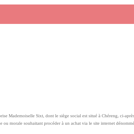
rise Mademoiselle Sixt, dont le siège social est situé à Chéreng, ci-apr
ue ou morale souhaitant procéder à un achat via le site internet dénomm