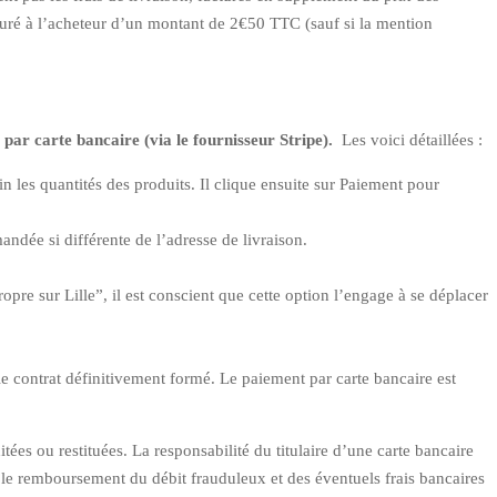
cturé à l’acheteur d’un montant de 2€50 TTC (sauf si la mention
 par carte bancaire (via le fournisseur Stripe).
Les voici détaillées :
n les quantités des produits. Il clique ensuite sur Paiement pour
andée si différente de l’adresse de livraison.
opre sur Lille”, il est conscient que cette option l’engage à se déplacer
e contrat définitivement formé. Le paiement par carte bancaire est
tées ou restituées. La responsabilité du titulaire d’une carte bancaire
r le remboursement du débit frauduleux et des éventuels frais bancaires