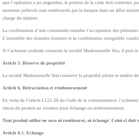
que l’opération a pu engendrer, le porteur de la carte doit contester, par
montants prélevés sont remboursés par la banque dans un délai maximum
charge du titulaire.
La confirmation d’une commande entraîne l’acceptation des présentes co
L’ensemble des données fournies et la confirmation enregistrée vaudr
Si l’acheteur souhaite contacter la société Mademoiselle Sixt, il peut le
Article 5. Réserve de propriété
La société Mademoiselle Sixt conserve la propriété pleine et entière de
Article 6. Rétractation et remboursement
En vertu de l’article L121-20 du Code de la consommation, l’acheteur d
retour du produit au vendeur pour échange ou remboursement.
Tout produit utilisé ne sera ni remboursé, ni échangé. Celui-ci doi
Article 6.1. Echange