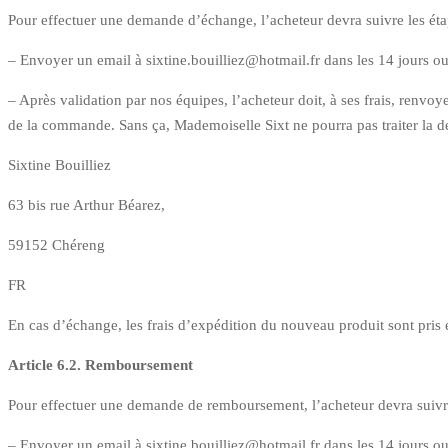
Pour effectuer une demande d’échange, l’acheteur devra suivre les éta
– Envoyer un email à sixtine.bouilliez@hotmail.fr dans les 14 jours
– Après validation par nos équipes, l’acheteur doit, à ses frais, renvo
de la commande. Sans ça, Mademoiselle Sixt ne pourra pas traiter la 
Sixtine Bouilliez
63 bis rue Arthur Béarez,
59152 Chéreng
FR
En cas d’échange, les frais d’expédition du nouveau produit sont pris
Article 6.2. Remboursement
Pour effectuer une demande de remboursement, l’acheteur devra suivre 
– Envoyer un email à sixtine.bouilliez@hotmail.fr dans les 14 jours