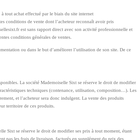
à tout achat effectué par le biais du site internet
tes conditions de vente dont l’acheteur reconnaît avoir pris
esixt.fr est sans rapport direct avec son activité professionnelle et
ésentes conditions générales de ventes.
entation ou dans le but d’améliorer l’utilisation de son site. De ce
sponibles. La société Mademoiselle Sixt se réserve le droit de modifier
aractéristiques techniques (contenance, utilisation, composition…). Les
rement, et l’acheteur sera donc indulgent. La vente des produits
ur territoire de ces produits.
le Sixt se réserve le droit de modifier ses prix à tout moment, étant
nt pas les frais de livraison, facturés en supplément du prix des