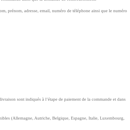
er nom, prénom, adresse, email, numéro de téléphone ainsi que le numéro
 livraison sont indiqués à l’étape de paiement de la commande et dans
onibles (Allemagne, Autriche, Belgique, Espagne, Italie, Luxembourg,