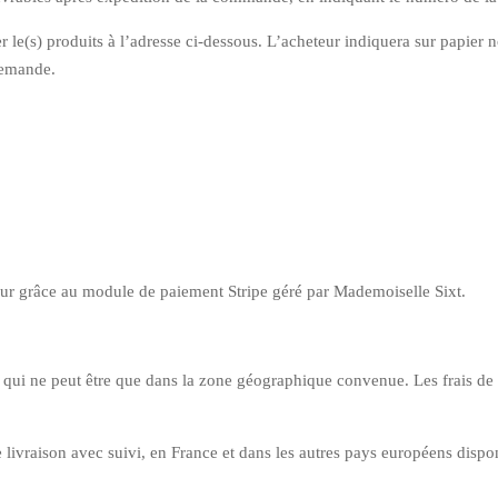
yer le(s) produits à l’adresse ci-dessous. L’acheteur indiquera sur papi
demande.
eur grâce au module de paiement Stripe géré par Mademoiselle Sixt.
e qui ne peut être que dans la zone géographique convenue. Les frais de
 livraison avec suivi, en France et dans les autres pays européens disp