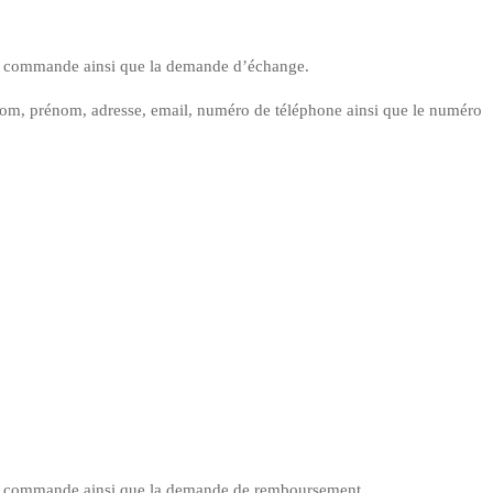
 la commande ainsi que la demande d’échange.
er nom, prénom, adresse, email, numéro de téléphone ainsi que le numéro
 la commande ainsi que la demande de remboursement.