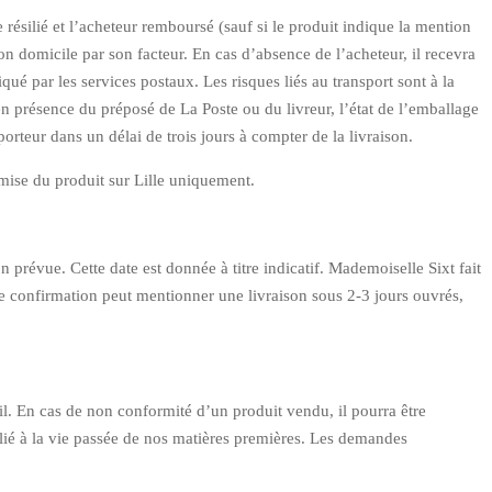
e résilié et l’acheteur remboursé (sauf si le produit indique la mention
n domicile par son facteur. En cas d’absence de l’acheteur, il recevra
ué par les services postaux. Les risques liés au transport sont à la
en présence du préposé de La Poste ou du livreur, l’état de l’emballage
orteur dans un délai de trois jours à compter de la livraison.
remise du produit sur Lille uniquement.
prévue. Cette date est donnée à titre indicatif. Mademoiselle Sixt fait
de confirmation peut mentionner une livraison sous 2-3 jours ouvrés,
vil. En cas de non conformité d’un produit vendu, il pourra être
lié à la vie passée de nos matières premières. Les demandes