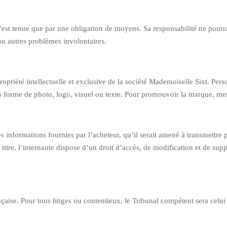
n’est tenue que par une obligation de moyens. Sa responsabilité ne pourr
 ou autres problèmes involontaires.
propriété intellectuelle et exclusive de la société Mademoiselle Sixt. Perso
us forme de photo, logo, visuel ou texte. Pour promouvoir la marque, mer
 informations fournies par l’acheteur, qu’il serait amené à transmettre p
 titre, l’internaute dispose d’un droit d’accès, de modification et de sup
çaise. Pour tous litiges ou contentieux, le Tribunal compétent sera celui 