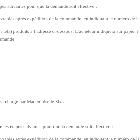
pes suivantes pour que la demande soit effective :
 ouvrables après expédition de la commande, en indiquant le numéro de
yer le(s) produits à l’adresse ci-dessous. L’acheteur indiquera sur papi
demande.
 en charge par Mademoiselle Sixt.
les étapes suivantes pour que la demande soit effective :
 ouvrables après expédition de la commande, en indiquant le numéro de