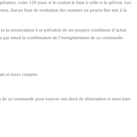
ration, voire 120 jours si le contrat le liant à celle-ci le prévoit. Les
eur. Aucun frais de restitution des sommes ne pourra être mis à la
t la renonciation à se prévaloir de ses propres conditions d’achat.
a par email la confirmation de l’enregistrement de sa commande.
ais et taxes compris.
 de sa commande pour exercer son droit de rétractation et ainsi faire