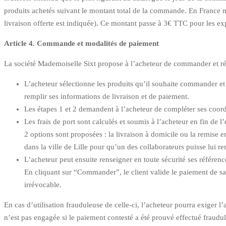
produits achetés suivant le montant total de la commande. En France mé
livraison offerte est indiquée). Ce montant passe à 3€ TTC pour les ex
Article 4. Commande et modalités de paiement
La société Mademoiselle Sixt propose à l’acheteur de commander et ré
L’acheteur sélectionne les produits qu’il souhaite commander et l
remplir ses informations de livraison et de paiement.
Les étapes 1 et 2 demandent à l’acheteur de compléter ses coordo
Les frais de port sont calculés et soumis à l’acheteur en fin de l’
2 options sont proposées : la livraison à domicile ou la remise e
dans la ville de Lille pour qu’un des collaborateurs puisse lui
L’acheteur peut ensuite renseigner en toute sécurité ses référenc
En cliquant sur “Commander”, le client valide le paiement de sa
irrévocable.
En cas d’utilisation frauduleuse de celle-ci, l’acheteur pourra exiger l
n’est pas engagée si le paiement contesté a été prouvé effectué fraudul