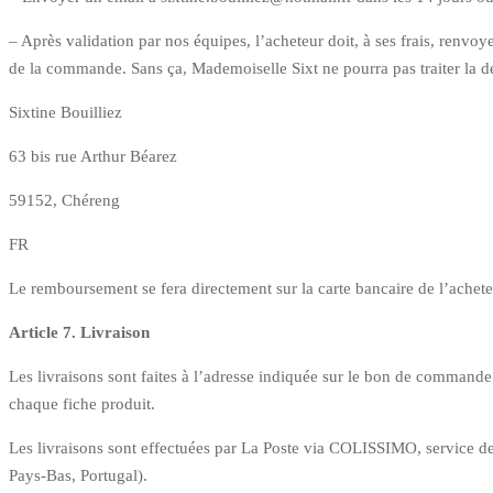
– Après validation par nos équipes, l’acheteur doit, à ses frais, renvo
de la commande. Sans ça, Mademoiselle Sixt ne pourra pas traiter la 
Sixtine Bouilliez
63 bis rue Arthur Béarez
59152, Chéreng
FR
Le remboursement se fera directement sur la carte bancaire de l’achet
Article 7. Livraison
Les livraisons sont faites à l’adresse indiquée sur le bon de command
chaque fiche produit.
Les livraisons sont effectuées par La Poste via COLISSIMO, service de
Pays-Bas, Portugal).