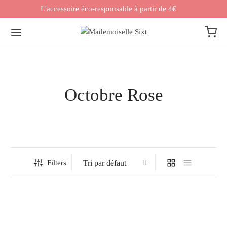
L'accessoire éco-responsable à partir de 4€
Octobre Rose
Filters
Chouchou mini Athena
Chouchou mini Castille