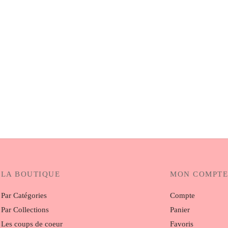
ce petits élastiques
LA BOUTIQUE
MON COMPTE
Par Catégories
Compte
Par Collections
Panier
Les coups de coeur
Favoris