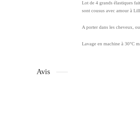
Lot de 4 grands élastiques fai
sont cousus avec amour à Lill
A porter dans les cheveux, ou
Lavage en machine à 30°C ma
Avis