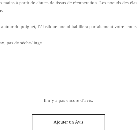
ts mains à partir de chutes de tissus de récupération. Les noeuds des él
e.
 autour du poignet, l’élastique noeud habillera parfaitement votre tenue.
x, pas de sèche-linge.
Il n’y a pas encore d’avis.
Ajouter un Avis