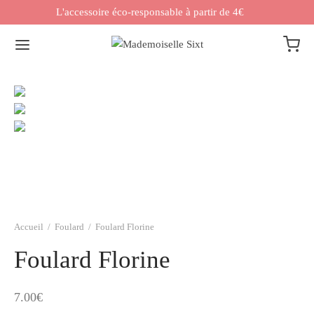
L'accessoire éco-responsable à partir de 4€
Accueil
/
Foulard
/
Foulard Florine
Foulard Florine
7.00
€