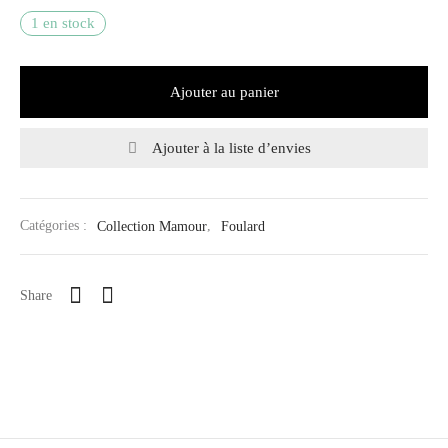
1 en stock
Ajouter au panier
Ajouter à la liste d’envies
Catégories :
Collection Mamour
,
Foulard
Share