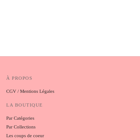
Chouchou Blanche
Manchette Servane
5.00
€
6.00
€
À PROPOS
CGV / Mentions Légales
LA BOUTIQUE
Par Catégories
Par Collections
Les coups de coeur